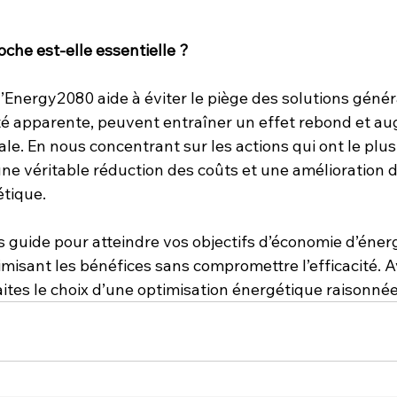
che est-elle essentielle ?
Energy2080 aide à éviter le piège des solutions généra
ité apparente, peuvent entraîner un effet rebond et au
. En nous concentrant sur les actions qui ont le plus
ne véritable réduction des coûts et une amélioration d
tique.
s guide pour atteindre vos objectifs d’économie d’éner
imisant les bénéfices sans compromettre l’efficacité. A
ites le choix d’une optimisation énergétique raisonnée