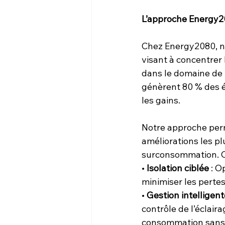
L’approche Energy208
Chez Energy2080, no
visant à concentrer 
dans le domaine de l’
génèrent 80 % des éc
les gains.
Notre approche perme
améliorations les plu
surconsommation. Q
• 
Isolation ciblée
 : 
minimiser les perte
• 
Gestion intelligent
contrôle de l’éclair
consommation sans 