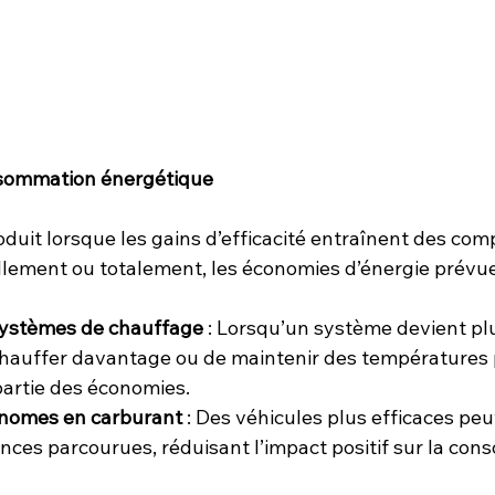
nsommation énergétique
oduit lorsque les gains d’efficacité entraînent des co
ellement ou totalement, les économies d’énergie prévue
systèmes de chauffage
 : Lorsqu’un système devient plu
chauffer davantage ou de maintenir des températures p
partie des économies.
onomes en carburant
 : Des véhicules plus efficaces peu
nces parcourues, réduisant l’impact positif sur la co