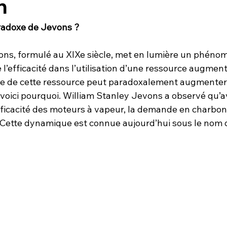
n
radoxe de Jevons ?
ns, formulé au XIXe siècle, met en lumière un phéno
 l’efficacité dans l’utilisation d’une ressource augmente
e de cette ressource peut paradoxalement augmenter.
s voici pourquoi. William Stanley Jevons a observé qu’a
efficacité des moteurs à vapeur, la demande en charbon
. Cette dynamique est connue aujourd’hui sous le nom 