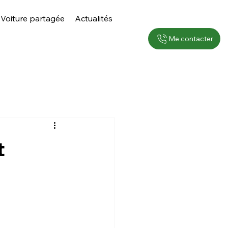
Voiture partagée
Actualités
Me contacter
t
n