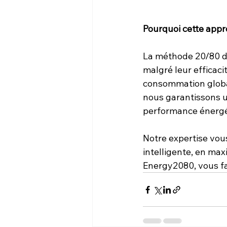
Pourquoi cette appro
La méthode 20/80 d’
malgré leur efficac
consommation globale
nous garantissons u
performance énergé
Notre expertise vou
intelligente, en max
Energy2080, vous fa