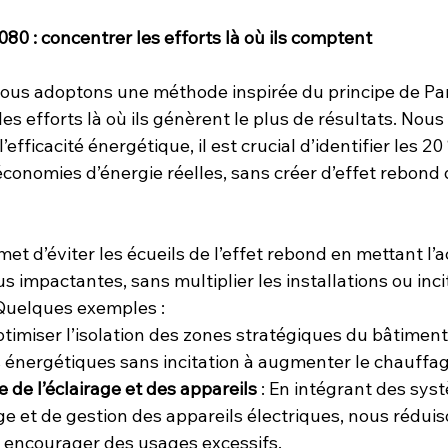
0 : concentrer les efforts là où ils comptent
us adoptons une méthode inspirée du principe de Pare
les efforts là où ils génèrent le plus de résultats. Nous
efficacité énergétique, il est crucial d’identifier les 20
onomies d’énergie réelles, sans créer d’effet rebond q
t d’éviter les écueils de l’effet rebond en mettant l’a
s impactantes, sans multiplier les installations ou incit
uelques exemples :
Optimiser l’isolation des zones stratégiques du bâtiment
s énergétiques sans incitation à augmenter le chauffag
e de l’éclairage et des appareils
 : En intégrant des sys
age et de gestion des appareils électriques, nous réduis
encourager des usages excessifs.