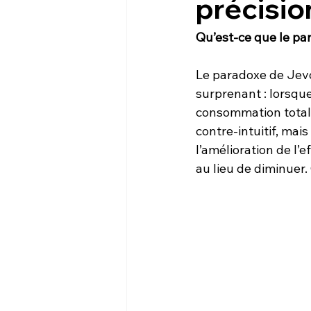
précisio
Qu’est-ce que le pa
Le paradoxe de Jevo
surprenant : lorsque
consommation total
contre-intuitif, mai
l’amélioration de l’
au lieu de diminuer