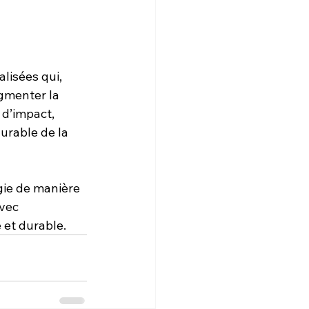
lisées qui, 
gmenter la 
 d’impact, 
urable de la 
gie de manière 
vec 
 et durable.