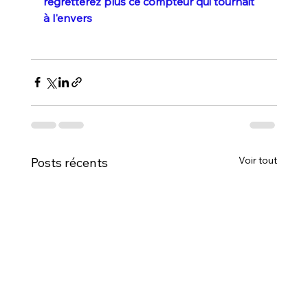
regretterez plus ce compteur qui tournait 
à l'envers
Voir tout
Posts récents