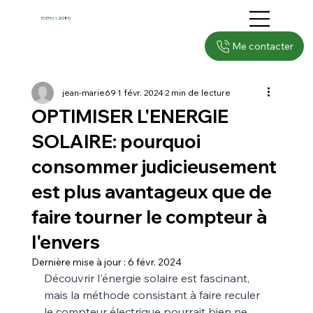
ENERGY
2080
Me contacter
jean-marie69
1 févr. 2024
2 min de lecture
OPTIMISER L'ENERGIE
SOLAIRE: pourquoi
consommer judicieusement
est plus avantageux que de
faire tourner le compteur à
l'envers
Dernière mise à jour :
6 févr. 2024
Découvrir l'énergie solaire est fascinant, 
mais la méthode consistant à faire reculer 
le compteur électrique pourrait bien ne 