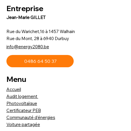
flexible, moins vous payez
Entreprise
Jean-Marie GILLET
Rue du Warichet,16 à 1457 Walhain
Rue du Mont, 28 à 6940 Durbuy
info@energy2080.be
0486 64 50 37
Menu
Accueil
Audit logement
Photovoltaïque
Certificateur PEB
Communauté d'énergies
Voiture partagée